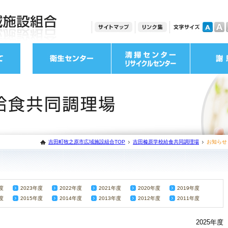
吉田町牧之原市広域施設組合TOP
吉田榛原学校給食共同調理場
お知らせ
度
2023年度
2022年度
2021年度
2020年度
2019年度
度
2015年度
2014年度
2013年度
2012年度
2011年度
2025年度