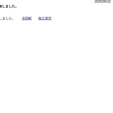
2025/05/22
追加しました。
追加しました。
吉田町
牧之原市