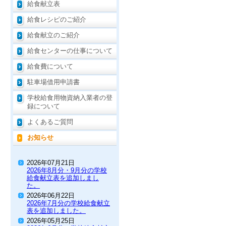
給食献立表
給食レシピのご紹介
給食献立のご紹介
給食センターの仕事について
給食費について
駐車場借用申請書
学校給食用物資納入業者の登
録について
よくあるご質問
お知らせ
2026年07月21日
2026年8月分・9月分の学校
給食献立表を追加しまし
た。
2026年06月22日
2026年7月分の学校給食献立
表を追加しました。
2026年05月25日