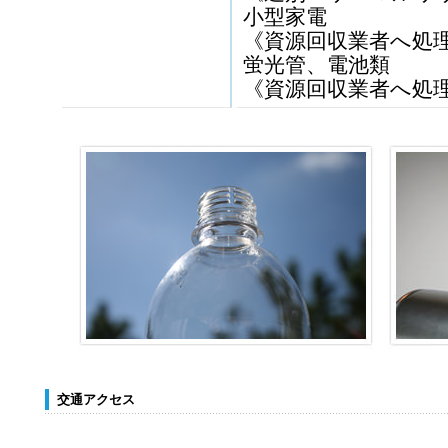
小型家電
《資源回収業者へ処
蛍光管、電池類
《資源回収業者へ処
交通アクセス