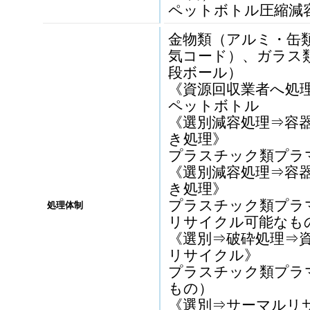
ペットボトル圧縮減容
金物類（アルミ・缶
気コード）、ガラス
段ボール）
《資源回収業者へ処
ペットボトル
《選別減容処理⇒容
き処理》
プラスチック類プラ
《選別減容処理⇒容
き処理》
プラスチック類プラ
処理体制
リサイクル可能なも
《選別⇒破砕処理⇒
リサイクル》
プラスチック類プラ
もの）
《選別⇒サーマルリ