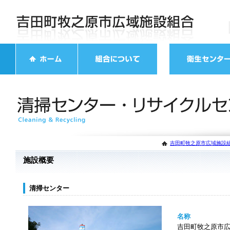
吉田町牧之原市広域施設組
施設概要
清掃センター
名称
吉田町牧之原市