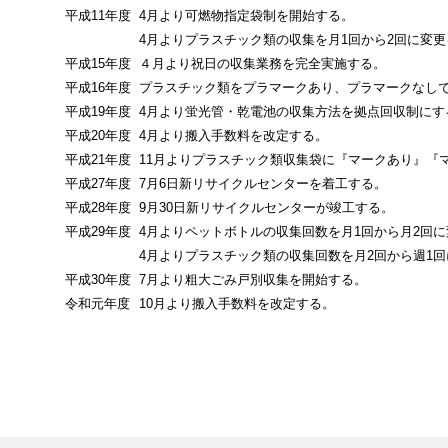
平成11年度
4月より可燃物指定袋制を開始する。
4月よりプラスチック類の収集を月1回から2回に変
平成15年度
４月より祝日の収集業務を完全実施する。
平成16年度
プラスチック類をプラマークあり、プラマークなし
平成19年度
4月より蛍光管・乾電池の収集方法を拠点回収制にす
平成20年度
4月より搬入手数料を改定する。
平成21年度
11月よりプラスチック類収集袋に『マークあり』『
平成27年度
7月6日新リサイクルセンターを着工する。
平成28年度
9月30日新リサイクルセンターが竣工する。
平成29年度
4月よりペットボトルの収集回数を月1回から月2回
4月よりプラスチック類の収集回数を月2回から週1
平成30年度
7月より粗大ごみ戸別収集を開始する。
令和元年度
10月より搬入手数料を改定する。