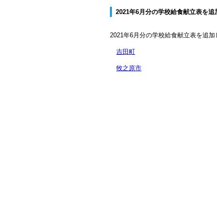
2021年6月分の学校給食献立表を
2021年6月分の学校給食献立表を追
吉田町
牧之原市