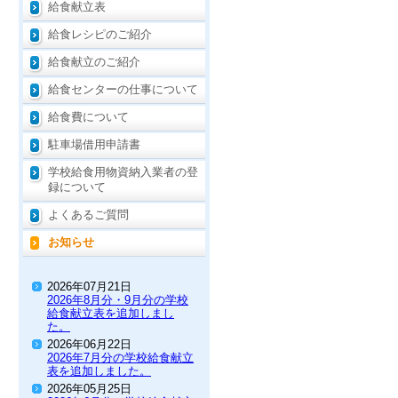
給食献立表
給食レシピのご紹介
給食献立のご紹介
給食センターの仕事について
給食費について
駐車場借用申請書
学校給食用物資納入業者の登
録について
よくあるご質問
お知らせ
2026年07月21日
2026年8月分・9月分の学校
給食献立表を追加しまし
た。
2026年06月22日
2026年7月分の学校給食献立
表を追加しました。
2026年05月25日