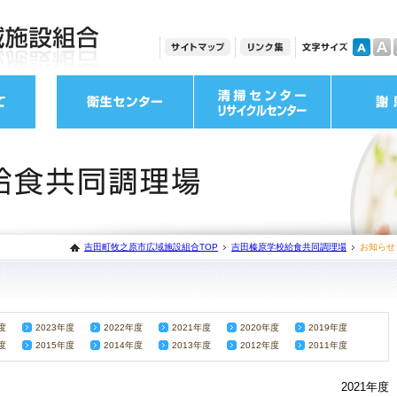
吉田町牧之原市広域施設組合TOP
吉田榛原学校給食共同調理場
お知らせ
度
2023年度
2022年度
2021年度
2020年度
2019年度
度
2015年度
2014年度
2013年度
2012年度
2011年度
2021年度