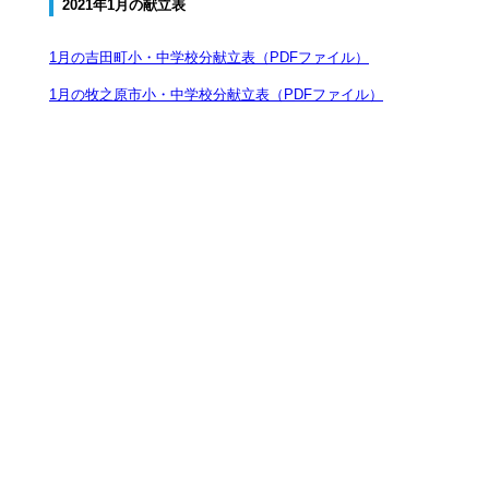
2021年1月の献立表
1月の吉田町小・中学校分献立表（PDFファイル）
1月の牧之原市小・中学校分献立表（PDFファイル）