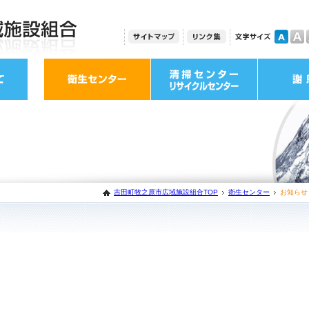
吉田町牧之原市広域施設組合TOP
衛生センター
お知らせ