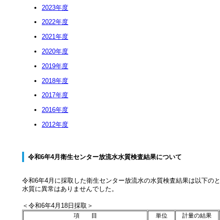
2023年度
2022年度
2021年度
2020年度
2019年度
2018年度
2017年度
2016年度
2012年度
令和6年4月衛生センター放流水水質検査結果について
令和6
年4
月
に採取した衛生センター放流水の水質検査結果は以下の
水質に異常はありませんでした。
＜令和6年4月18
日採取＞
項 目
単位
計量の結果