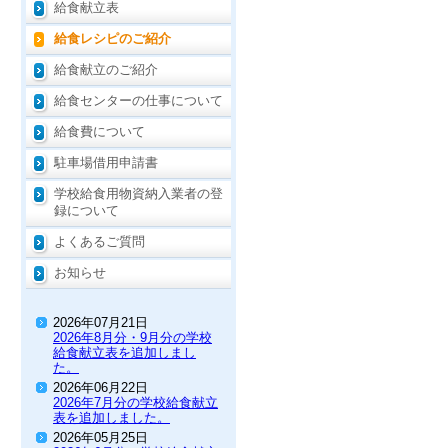
給食献立表
給食レシピのご紹介
給食献立のご紹介
給食センターの仕事について
給食費について
駐車場借用申請書
学校給食用物資納入業者の登
録について
よくあるご質問
お知らせ
2026年07月21日
2026年8月分・9月分の学校
給食献立表を追加しまし
た。
2026年06月22日
2026年7月分の学校給食献立
表を追加しました。
2026年05月25日