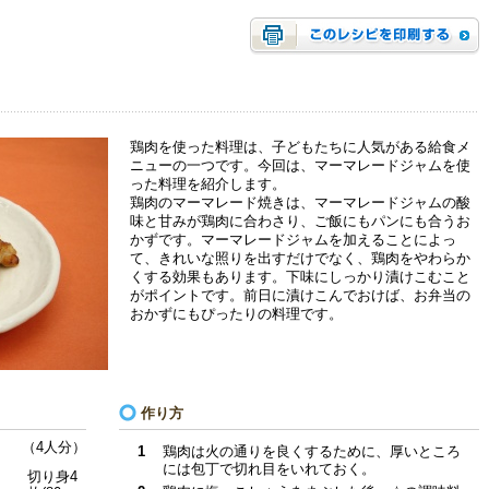
鶏肉を使った料理は、子どもたちに人気がある給食メ
ニューの一つです。今回は、マーマレードジャムを使
った料理を紹介します。
鶏肉のマーマレード焼きは、マーマレードジャムの酸
味と甘みが鶏肉に合わさり、ご飯にもパンにも合うお
かずです。マーマレードジャムを加えることによっ
て、きれいな照りを出すだけでなく、鶏肉をやわらか
くする効果もあります。下味にしっかり漬けこむこと
がポイントです。前日に漬けこんでおけば、お弁当の
おかずにもぴったりの料理です。
作り方
（4人分）
1
鶏肉は火の通りを良くするために、厚いところ
には包丁で切れ目をいれておく。
切り身4