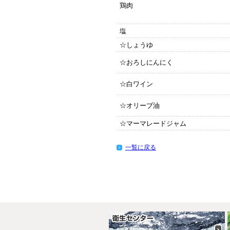
鶏肉
塩
☆しょうゆ
☆おろしにんにく
☆白ワイン
☆オリーブ油
☆マーマレードジャム
一覧に戻る