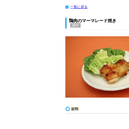
一覧に戻る
鶏肉のマーマレード焼き
通年
材料