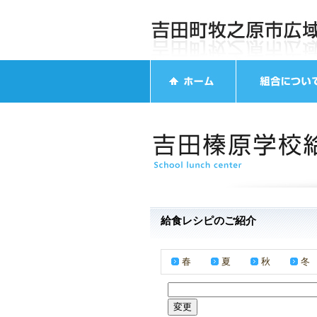
給食レシピのご紹介
春
夏
秋
冬