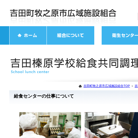
吉田町牧之原市広域施設組合TOP
吉
給食センターの仕事について