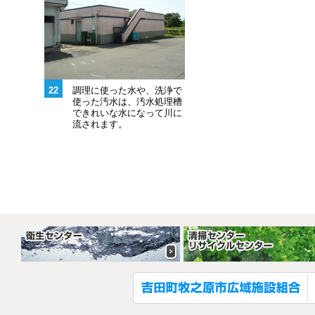
22
調理に使った水や、洗浄で
使った汚水は、汚水処理槽
できれいな水になって川に
流されます。