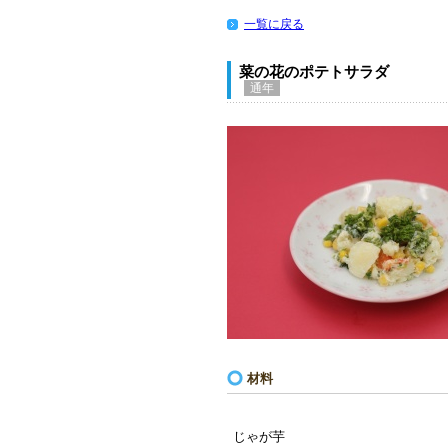
一覧に戻る
菜の花のポテトサラダ
通年
材料
じゃが芋