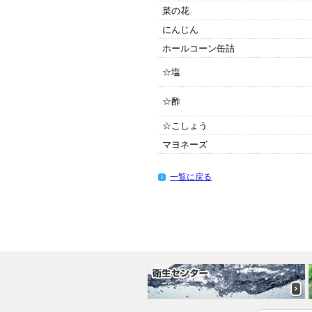
菜の花
にんじん
ホールコーン缶詰
☆塩
☆酢
☆こしょう
マヨネーズ
一覧に戻る