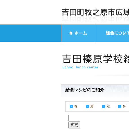
給食レシピのご紹介
春
夏
秋
冬