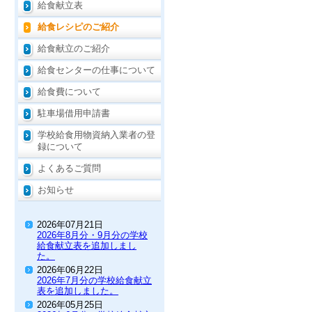
給食献立表
給食レシピのご紹介
給食献立のご紹介
給食センターの仕事について
給食費について
駐車場借用申請書
学校給食用物資納入業者の登
録について
よくあるご質問
お知らせ
2026年07月21日
2026年8月分・9月分の学校
給食献立表を追加しまし
た。
2026年06月22日
2026年7月分の学校給食献立
表を追加しました。
2026年05月25日