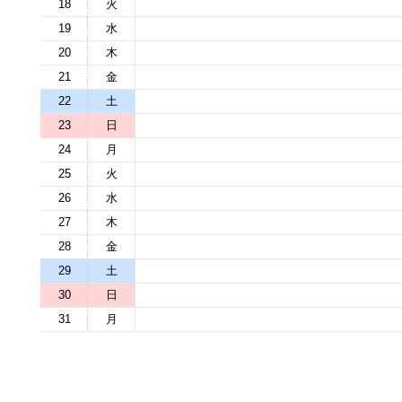
18
火
19
水
20
木
21
金
22
土
23
日
24
月
25
火
26
水
27
木
28
金
29
土
30
日
31
月