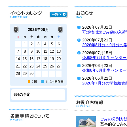
2026年07月31日
2026
06
年
月
可燃物指定ごみ袋の入荷
日
月
火
水
木
金
土
2026年07月21日
1
2
3
4
5
6
2026年8月分・9月分
7
8
9
10
11
12
13
2026年07月15日
令和8年7月衛生センタ
14
15
16
17
18
19
20
2026年06月23日
21
22
23
24
25
26
27
令和8年6月衛生センタ
28
29
30
2026年06月22日
2026年7月分の学校給
6月の予定
ごみの分別方
基本的なごみ