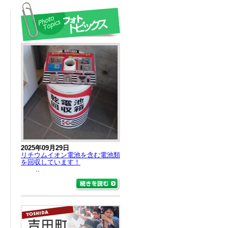
2025年09月29日
リチウムイオン電池を含む電池類
を回収しています！
..