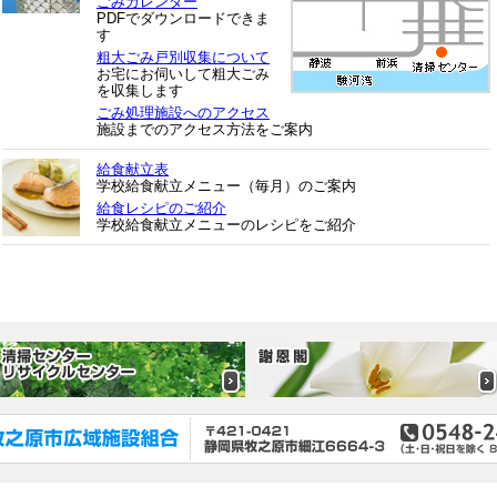
ごみカレンダー
PDFでダウンロードできま
す
粗大ごみ戸別収集について
お宅にお伺いして粗大ごみ
を収集します
ごみ処理施設へのアクセス
施設までのアクセス方法をご案内
給食献立表
学校給食献立メニュー（毎月）のご案内
給食レシピのご紹介
学校給食献立メニューのレシピをご紹介