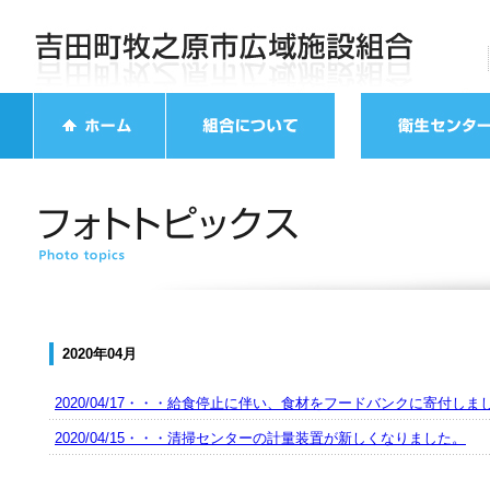
2020年04月
2020/04/17・・・給食停止に伴い、食材をフードバンクに寄付しま
2020/04/15・・・清掃センターの計量装置が新しくなりました。