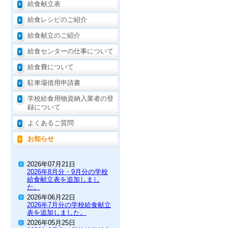
給食献立表
給食レシピのご紹介
給食献立のご紹介
給食センターの仕事について
給食費について
駐車場借用申請書
学校給食用物資納入業者の登
録について
よくあるご質問
お知らせ
2026年07月21日
2026年8月分・9月分の学校
給食献立表を追加しまし
た。
2026年06月22日
2026年7月分の学校給食献立
表を追加しました。
2026年05月25日