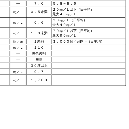
―
７．０
５．８～８．６
２０㎎／Ｌ以下（日平均）
㎎／Ｌ
０．５未満
最大４０㎎／Ｌ
３０㎎／Ｌ（日平均）
㎎／Ｌ
０．６
最大４０㎎／Ｌ
７０㎎／Ｌ以下（日平均）
㎎／Ｌ
１．０未満
最大９０㎎／Ｌ
個／㎤
１未満
３，０００個／㎤以下（日平均）
㎎／Ｌ
１１０
―
無色透明
―
無臭
―
３０度以上
㎎／Ｌ
０．７
㎎／Ｌ
１，７００