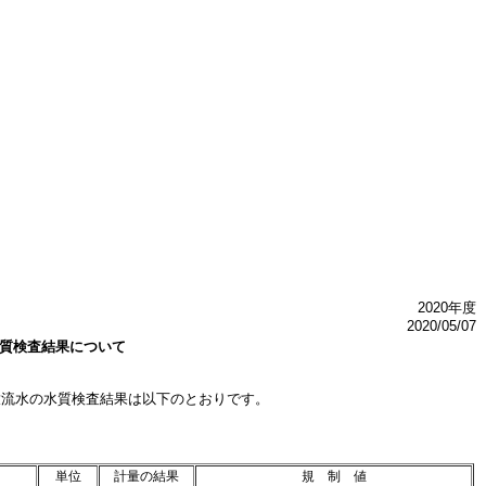
2020年度
2020/05/07
質検査結果について
放流水の水質検査結果は以下のとおりです。
単位
計量の結果
規 制 値