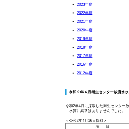
2023年度
2022年度
2021年度
2020年度
2019年度
2018年度
2017年度
2016年度
2012年度
令和２年４月衛生センター放流水水
令和2年4
月に採取した衛生センター
水質に異常はありませんでした。
＜令和2年4月16日採取＞
項 目