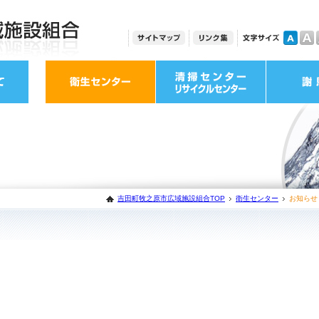
吉田町牧之原市広域施設組合TOP
衛生センター
お知らせ