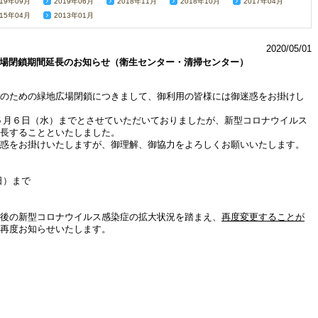
019年09月
2019年06月
2018年11月
2018年10月
2017年04月
015年04月
2013年01月
2020/05/01
場閉鎖期間延長のお知らせ（衛生センター・清掃センター）
のための緑地広場閉鎖につきまして、御利用の皆様には御迷惑をお掛けし
月６日（水）までとさせていただいておりましたが、新型コロナウイルス
長することといたしました。
惑をお掛けいたしますが、御理解、御協力をよろしくお願いいたします。
日）まで
後の新型コロナウイルス感染症の拡大状況を踏まえ、
再度
変更することが
再度お知らせいたします。