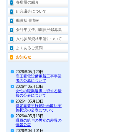
各所属の紹介
組合議会について
職員採用情報
会計年度任用職員登録募集
入札参加資格申請について
よくあるご質問
お知らせ
2026年05月29日
高圧受電設備更新工事事業
者の公募について
2026年05月13日
女性の職業選択に資する情
報の公表について
2026年05月13日
特定事業主行動計画取組実
施状況の公表について
2026年05月13日
職員の給与の男女の差異の
情報公表
2026年04月01日