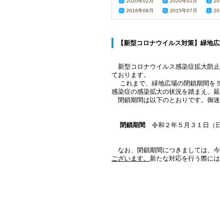
2020年02月
2020年01月
2
2016年08月
2015年07月
2
【新型コロナウイルス対策】緑地広
新型コロナウイルス感染症拡大防止
ております。
これまで、緑地広場の閉鎖期間を５
感染症の感染拡大の状況を踏まえ、延
閉鎖期間は以下のとおりです。御迷
閉鎖期間
令和２年５月３１日（
なお、閉鎖期間につきましては、今
ございます。
新たな対応を行う際には