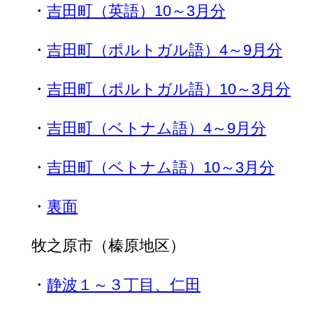
・
吉田町（英語）10～3月分
・
吉田町（ポルトガル語）4～9月分
・
吉田町（ポルトガル語）10～3月分
・
吉田町（ベトナム語）4～9月分
・
吉田町（ベトナム語）10～3月分
・
裏面
牧之原市（榛原地区）
・
静波１～３丁目、仁田