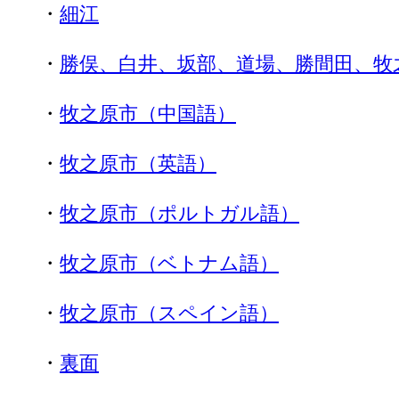
・
細江
・
勝俣、白井、坂部、道場、勝間田、牧
・
牧之原市（中国語）
・
牧之原市（英語）
・
牧之原市（ポルトガル語）
・
牧之原市（ベトナム語
）
・
牧之原市（スペイン語）
・
裏面