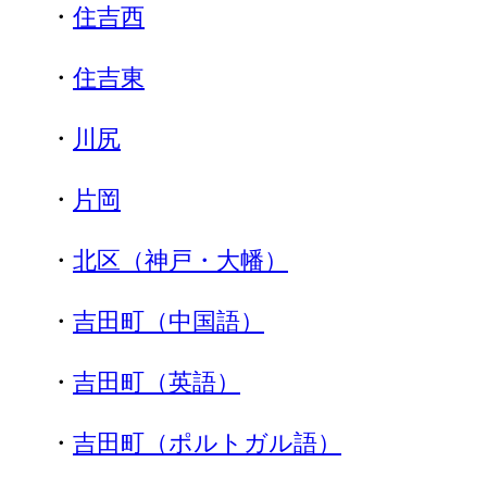
・
住吉西
・
住吉東
・
川尻
・
片岡
・
北区（神戸・大幡）
・
吉田町（中国語）
・
吉田町（英語）
・
吉田町（ポルトガル語）